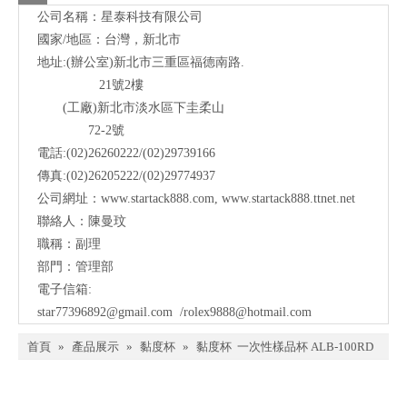
公司名稱：星泰科技有限公司
我
國家/地區：台灣，新北市
們
地址:(辦公室)新北市三重區福德南路.
聯
21號2樓
(工廠)新北市淡水區下圭柔山
絡
72-2號
電話:(02)26260222/(02)29739166
傳真:(02)26205222/(02)29774937
公司網址：
www.startack888.com
,
www.startack888.ttnet.net
聯絡人：陳曼玟
職稱：副理
部門：管理部
電子信箱:
star77396892@gmail.com
/
rolex9888@hotmail.com
首頁
»
產品展示
»
黏度杯
»
黏度杯 一次性樣品杯 ALB-100RD