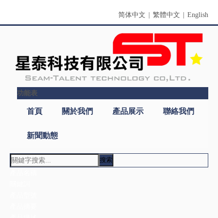
简体中文
|
繁體中文
|
English
功能表
搜索
產品類別
與
公司名稱：星泰科技有限公司
我
國家/地區：台灣，新北市
們
地址:(辦公室)新北市三重區福德南路.