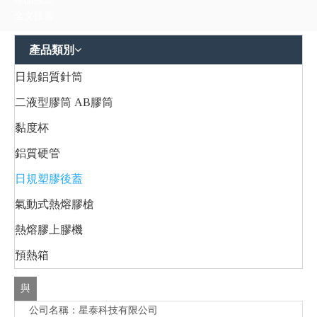
聯
21號2樓
(工廠)新北市淡水區下圭柔山
絡
72-2號
電話:(02)26260222/(02)29739166
傳真:(02)26205222/(02)29774937
公司網址：
www.startack888.com
,
www.startack888.ttnet.net
聯絡人：陳曼玟
職稱：副理
部門：管理部
電子信箱:
star77396892@gmail.com
/
rolex9888@hotmail.com
首頁
»
產品展示
»
日規塑膠後蓋
»
日規塑膠後蓋